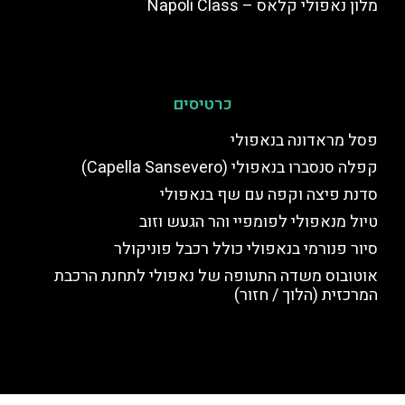
מלון נאפולי קלאס – Napoli Class
כרטיסים
פסל מראדונה בנאפולי
קפלה סנסברו בנאפולי (Capella Sansevero)
סדנת פיצה וקפה עם שף בנאפולי
טיול מנאפולי לפומפיי והר הגעש וזוב
סיור פנורמי בנאפולי כולל רכבל פוניקולר
אוטובוס משדה התעופה של נאפולי לתחנת הרכבת
המרכזית (הלוך / חזור)