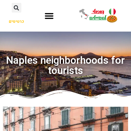
כרטיסים
Naples neighborhoods for
tourists