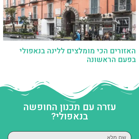
האזורים הכי מומלצים ללינה בנאפולי
בפעם הראשונה
עזרה עם תכנון החופשה
בנאפולי?