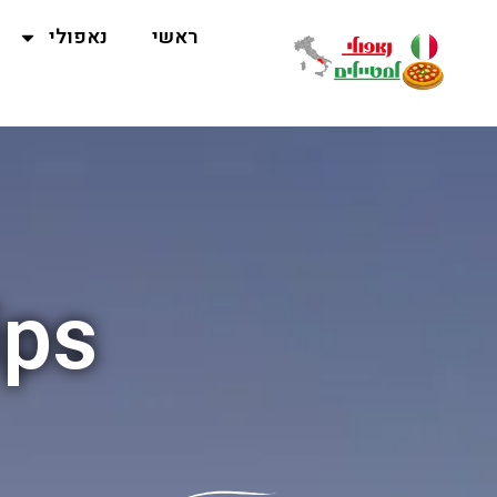
ראשי
נאפולי
ips