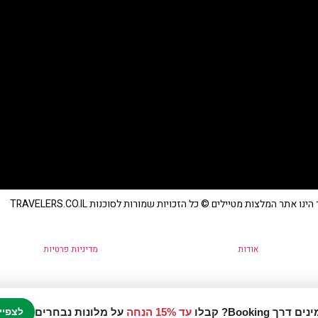
נו אתר המלצות מטיילים © כל הזכויות שמורות לסוכנות TRAVELERS.CO.IL
אודות
מדיניות פרטיות
עד 15% הנחה
על מלונות נבחרים
לצפיי