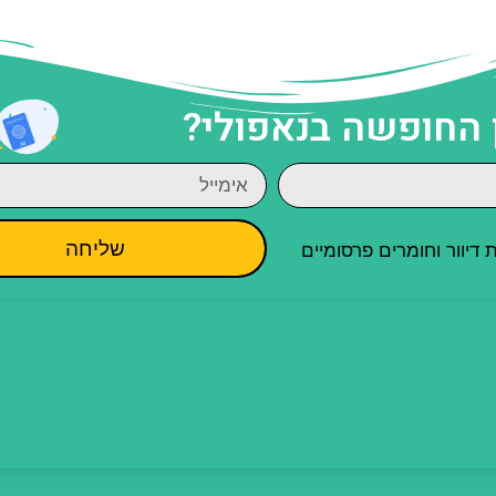
 החופשה בנאפולי?
שליחה
יוור וחומרים פרסומיים