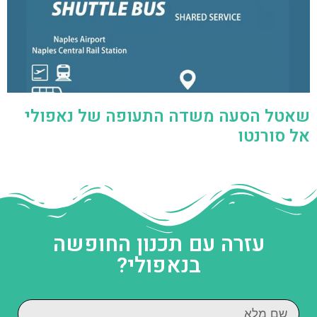
שאטל הסעה משדה התעופה של נאפולי
אל סורנטו
עזרה עם תכנון החופשה
בנאפולי?