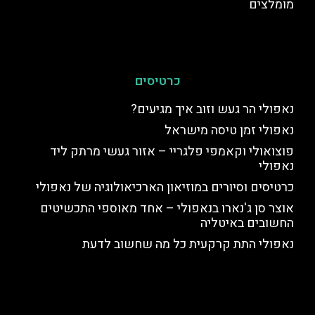
מומלצים
כרטיסים
נאפולי הר געש וזוב איך מגיעים?
נאפולי זמן טיסה מישראל
פוצואולי וקאמפי פלגריי – אזור געשי מרתק ליד
נאפולי
כרטיסים וסיורים במוזיאון הארכיאולוגיה של נאפולי
אוצר סן ג'נארו בנאפולי – אחד מאוספי התכשיטים
החשובים באיטליה
נאפולי התת קרקעית כל מה שחשוב לדעת