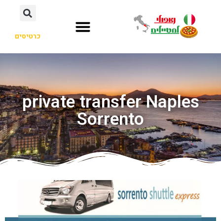
כרטיסים
private transfer Naples
Sorrento