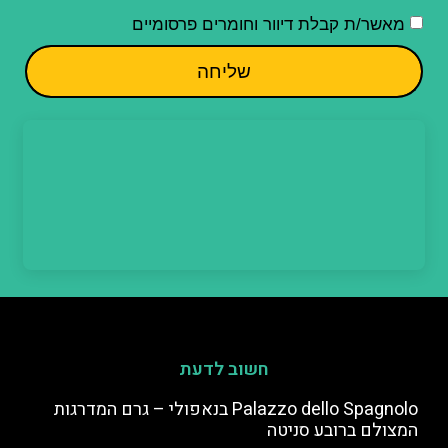
מאשר/ת קבלת דיוור וחומרים פרסומיים
שליחה
חשוב לדעת
Palazzo dello Spagnolo בנאפולי – גרם המדרגות
המצולם ברובע סניטה