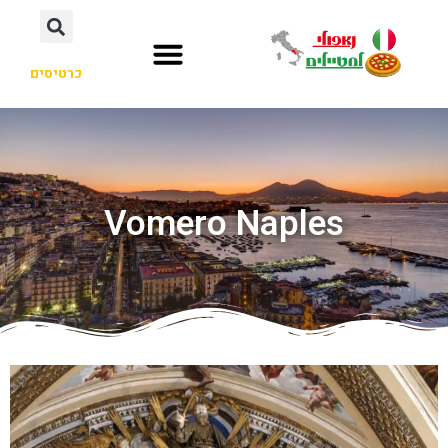
כרטיסים
Vomero Naples