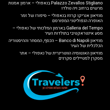
Palazzo Zevallos Stigliano בנאפולי – ארמון אמנות
מרשים ברחוב ויה טולדו
מוזיאון אנריקו קרוזו בנאפולי – סיפורו של זמר
האופרה הנפוליטני המפורסם
Galleria del Tempo בארמון המלכותי של נאפולי –
מסע אינטראקטיבי בתולדות העיר
מוזיאון Banco di Napoli – הכסף, המסחר וההיסטוריה
הכלכלית של העיר
מוזיאון האנטומיה הווטרינרית של נאפולי – אתר
מסקרן למטיילים סקרנים