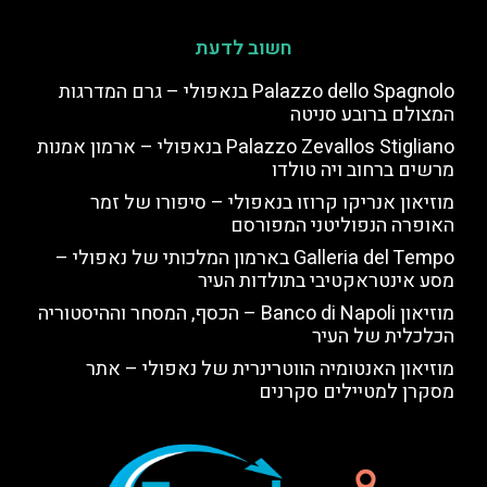
חשוב לדעת
Palazzo dello Spagnolo בנאפולי – גרם המדרגות
המצולם ברובע סניטה
Palazzo Zevallos Stigliano בנאפולי – ארמון אמנות
מרשים ברחוב ויה טולדו
מוזיאון אנריקו קרוזו בנאפולי – סיפורו של זמר
האופרה הנפוליטני המפורסם
Galleria del Tempo בארמון המלכותי של נאפולי –
מסע אינטראקטיבי בתולדות העיר
מוזיאון Banco di Napoli – הכסף, המסחר וההיסטוריה
הכלכלית של העיר
מוזיאון האנטומיה הווטרינרית של נאפולי – אתר
מסקרן למטיילים סקרנים