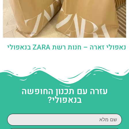
נאפולי זארה – חנות רשת ZARA בנאפולי
עזרה עם תכנון החופשה
בנאפולי?