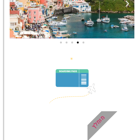
סיורים
הדרכה מקצועית ואינפורמטיבית
במיוחד עבורכם!
לחצו פה!
מומלץ