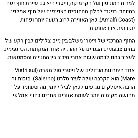
למרות המוניטין של הקרמיקה, וייטרי היא גם עיירת חוף יפה
במיוחד. בניגוד לחלק מהחופים הצפופים של חוף אמלפי
(Amalfi Coast), כאן האווירה לרוב רגועה יותר ופחות
יוקרתית או ראוותנית.
החוף המרכזי של וייטרי משלב בין מים צלולים לבין רקע של
בתים צבעוניים הבנויים על ההר. זה אחד המקומות הכי נעימים
לעצור בהם לכמה שעות אחרי סיבוב בין החנויות והסמטאות.
אחד היתרונות הגדולים של וייטרי סול מארה (Vietri sul
Mare) הוא הקרבה שלה לעיר סלרנו (Salerno). בזכות זה
הרבה איטלקים מגיעים לכאן לבילוי יומי, מה ששומר על
תחושה מקומית יותר לעומת אזורים אחרים בחוף אמלפי.