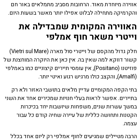
אווירה מיוחדת מאוד. הרחובות מסביב מתמלאים באור חם
והקרמיקה מתחילה לבלוט אפילו יותר מאשר בשעות היום.
האווירה המקומית שמבדילה את
וייטרי משאר חוף אמלפי
חלק גדול מהקסם של וייטרי סול מארה (Vietri sul Mare)
קשור דווקא למה שאין בה. אין כאן את היוקרה המוחצנת של
פוזיטנו (Positano), אין עומסי תיירים קיצוניים כמו באמלפי
(Amalfi), והקצב כולו מרגיש רגוע ואיטי יותר.
בתי הקפה המקומיים עדיין מלאים בתושבי האזור ולא רק
בתיירים. אפשר לראות בעלי חנויות שמכירים אחד את השני
במשך עשרות שנים, משפחות שיושבות יחד בכיכרות
הקטנות ותחושה כללית של עיירה שחיה קודם כל עבור
עצמה.
הרבה מטיילים שמגיעים לחוף אמלפי רק ליום אחד בכלל