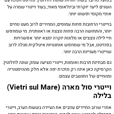
בפועל מדובר בשתי חוויות שונות לחלוטין. פוזיטנו הפכה עם
השנים ליעד יוקרתי ובינלאומי מאוד, בעוד וייטרי שמרה על
אופי מקומי ופשוט יותר.
בוייטרי הרחובות פחות עמוסים, המחירים לרוב מעט נוחים
יותר, והתחושה הרבה פחות נוצצת או ראוותנית. מי שמחפש
חיי לילה נוצצים או מלונות יוקרה ימצא יותר אפשרויות
בפוזיטנו, אבל מי שמחפש אותנטיות איטלקית מגלה לרוב
שוייטרי מעניינת הרבה יותר.
גם מבחינת תרבות ואומנות, וייטרי מציעה עומק שונה לחלוטין.
הקרמיקה כאן אינה רק מזכרת יפה אלא חלק מההיסטוריה
ומהחיים של התושבים עצמם.
וייטרי סול מארה (Vietri sul Mare)
בלילה
אחרי שרוב התיירים עוזבים את העיירה בשעות הערב, וייטרי