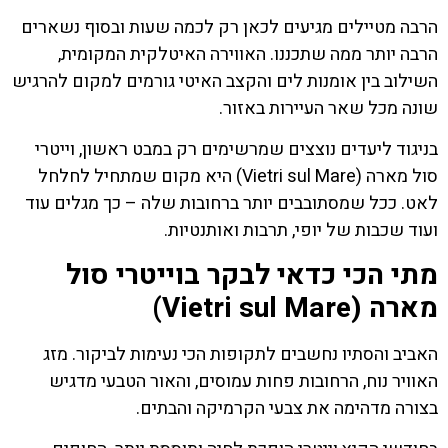
הרבה מטיילים מגיעים לכאן רק לכמה שעות ובסוף נשארים
הרבה יותר ממה שתכננו. האווירה האיטלקית המקומית,
השילוב בין אומנות לים והקצב האיטי גורמים למקום להרגיש
שונה מכל שאר העיירות באזור.
בניגוד ליעדים נוצצים שמרשימים רק במבט ראשון, וייטרי
סול מארה (Vietri sul Mare) היא מקום שמתחיל לחלחל
לאט. ככל שמסתובבים יותר ברחובות שלה – כך מגלים עוד
ועוד שכבות של יופי, תרבות ואותנטיות.
מתי הכי כדאי לבקר בוייטרי סול
מארה (Vietri sul Mare)
האביב והסתיו נחשבים לתקופות הכי נעימות לביקור. מזג
האוויר נוח, הרחובות פחות עמוסים, והאור הטבעי מדגיש
בצורה מדהימה את צבעי הקרמיקה והבתים.