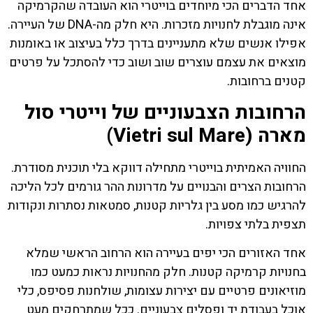
אחד הדברים הכי מיוחדים בוייטרי הוא העובדה שהקרמיקה
אינה מוגבלת לחנויות מזכרות. היא חלק מה-DNA של העיירה.
אפילו אנשים שלא מתעניינים בדרך כלל בעיצוב או באומנות
מוצאים את עצמם עוצרים שוב ושוב כדי להסתכל על פרטים
קטנים ברחובות.
הרחובות הצבעוניים של וייטרי סול
מארה (Vietri sul Mare)
החוויה האמיתית בוייטרי מתחילה דווקא בלי תוכנית מסודרת.
הרחובות הצרים והבנויים על מדרונות ההר גורמים לכל הליכה
להרגיש כמו מסע בין גלריות קטנות, סמטאות נסתרות ונקודות
תצפית בלתי צפויות.
אחד האזורים הכי יפים בעיירה הוא הרחוב הראשי שמלא
בחנויות קרמיקה קטנות. חלק מהחנויות נראות כמעט כמו
מוזיאונים פרטיים עם יצירות עצומות, שולחנות פסיפס, כלי
אוכל בעבודת יד ופסלים צבעוניים. ככל שמתרחקים מעט