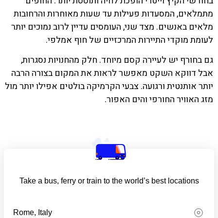
בחודשי הקיץ וייטרי הופכת לחיה ותוססת יותר. החופים
מתמלאים, המסעדות פעילות עד שעות מאוחרות והרחובות
מלאים באנשים. מצד שני, העומסים עדיין לרוב נמוכים יותר
לעומת מוקדי התיירות המרכזיים של חוף אמלפי.
גם בחורף יש לעיירה קסם מיוחד. חלק מהחנויות נסגרות,
אבל דווקא השקט מאפשר לראות את המקום בצורה הרבה
יותר אותנטית ורגועה. צבעי הקרמיקה בולטים אפילו יותר מול
מזג האוויר החורפי והים האפור.
Take a bus, ferry or train to the world’s best locations