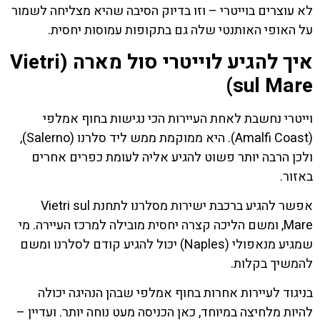
לא עוצרים בוייטרי – וזו בדיוק הסיבה שהיא מצליחה לשמור
על האופי האותנטי שלה גם בתקופות עמוסות יחסית.
איך להגיע לוייטרי סול מארה (Vietri
sul Mare)
וייטרי נחשבת לאחת העיירות הכי נגישות בחוף אמלפי
(Amalfi Coast). היא ממוקמת ממש ליד סלרנו (Salerno),
ולכן הרבה יותר פשוט להגיע אליה לעומת כפרים אחרים
באזור.
אפשר להגיע ברכבת ישירות מסלרנו לתחנת Vietri sul
Mare, ומשם הליכה קצרה יחסית מובילה למרכז העיירה. מי
שמגיע מנאפולי (Naples) יכול להגיע קודם לסלרנו ומשם
להמשיך בקלות.
בניגוד לעיירות אחרות בחוף אמלפי שבהן הנהיגה יכולה
להיות מלחיצה במיוחד, כאן הכניסה מעט נוחה יותר. ועדיין –