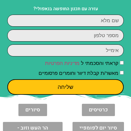
עזרה עם תכנון החופשה בנאפולי?
קראתי והסכמתי ל
מדיניות הפרטיות
מאשר/ת קבלת דיוור וחומרים פרסומיים
שליחה
כרטיסים
סיורים
סיור יום לפומפיי
הר העש וזוב -