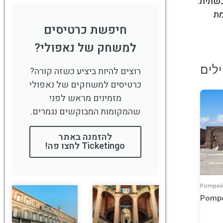
 יבשתית.
תלמת
חיפשת כרטיסים
למשחק של נאפולי?
רוצים להיות ביציע כשזה קורה?
כרטיסים למשחקים של נאפולי
מזמינים מראש לפני
שהמקומות המבוקשים נגמרים.
להזמנה באתר
Ticketingo לחצו פה!