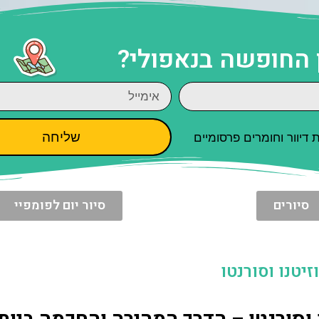
 החופשה בנאפולי?
שליחה
יוור וחומרים פרסומיים
סיורים
סיור יום לפומפיי