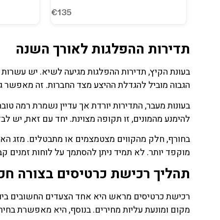
תדירות ההפלגות לאורך השנה
הגבוה מוביל להגדלת ההיצע מצד החברות. זה מאפשר גמי
בעונות מעבר, התדירות יורדת אך עדיין נשמרת רמה טובה 
להימנע מהמונים, זו תקופה מצוינת. יחד עם זאת, יש לב
בחורף, חלק מהקווים מצטמצמים או מתבטלים. מזג האוויר
מוקפד יותר. לא תמיד ניתן להסתמך על לוחות זמנים קב
תהליך רכישת כרטיסים בצורה חכ
רכישת כרטיסים מראש היא אחד הצעדים החשובים ביות
מקום ומונעת עליות מחירים. בנוסף, היא מאפשרת בחירה