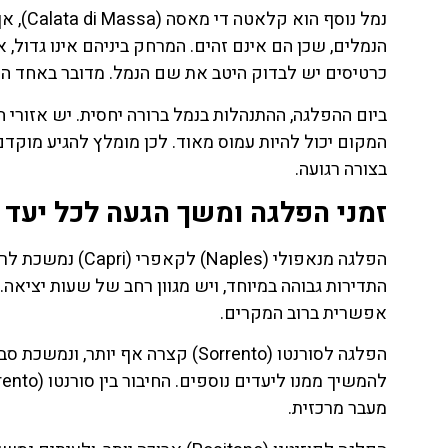
נמל נו
הנמלים, שכן הם אינם זהים. המרחק ביניהם אינו גדול
כרטיסים יש לבדוק היטב את שם הנמל. מדובר באחד הפ
ביום ההפלגה, ההתנהלות בנמל ברורה יחסית. יש אזורי 
המקום יכול להיות עמוס מאוד. לכן מומלץ להגיע מוקד
בצורה רגועה.
זמני הפלגה ומשך הגעה לכל יעד
התדירות גבוהה במיוחד, ויש מגוון רחב של שעות יציאה
אפשרית ברוב המקרים.
מעבר מרכזית.