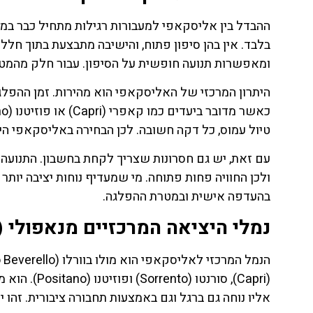
ההבדל בין אליסקאפי למעבורות רגילות מתחיל כבר במבנ
בלבד. אין בהן סיפון פתוח, והישיבה מתבצעת בתוך חלל 
ומאפשרות תנועה חופשית על הסיפון. עבור חלק מהמטיילי
היתרון המרכזי של האליסקאפי הוא מהירות. זמן ההפלג
טיול עמוס, כל דקה חשובה. לכן הבחירה באליסקאפי הי
עם זאת, יש גם חסרונות שצריך לקחת בחשבון. התנועה י
ולכן החוויה פחות פתוחה. מי שמעדיף נוחות יציבה יותר 
בהעדפה אישית ובמטרת ההפלגה.
נמלי היציאה המרכזיים מנאפולי (Naples)
(Capri), סור
אליו נוחה גם ברגל וגם באמצעות תחבורה ציבורית. זהו 