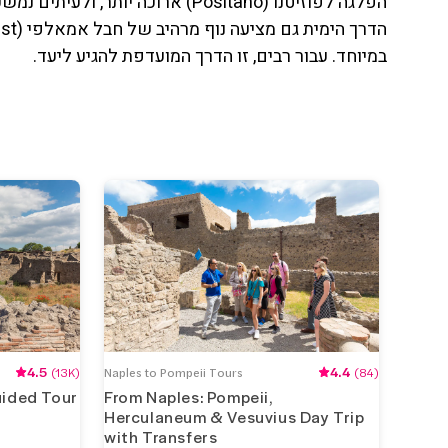
הפלגה לפוזיטנו (Positano) ארוכה 
במיוחד. עבור רבים, זו הדרך המועדפת להגיע ליעד.