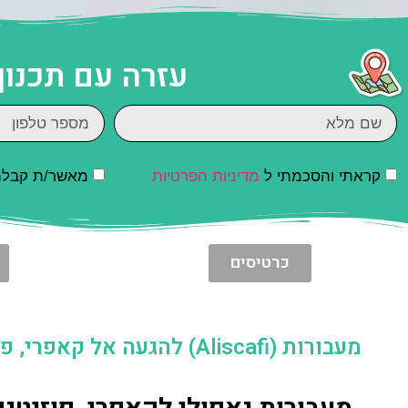
עזרה עם תכנון
קראתי והסכמתי ל
מדיניות הפרטיות
מאשר/ת קבלת ד
כרטיסים
מעבורות (Aliscafi) להגעה אל קאפרי, פוזיטנו וסורנטו