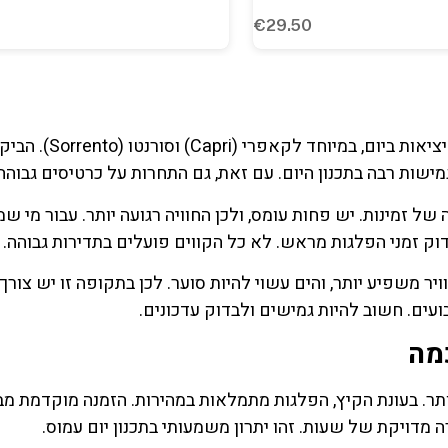
בעונת הקיץ, תדירות ההפלגות מגיעה לשיא. יש עשרות יציאות ביום, במיוחד לקאפרי (i
שות רבה בתכנון היום. עם זאת, גם התחרות על כרטיסים גבוהה.
של זמינות. יש פחות עומס, ולכן החוויה רגועה יותר. עבור מי ש
דוק זמני הפלגות מראש. לא כל הקווים פועלים בתדירות גבוהה.
 משפיע יותר, והים עשוי להיות סוער. לכן בתקופה זו יש צורך 
ועים. חשוב להיות גמישים ולבדוק עדכונים.
מה
ר. בעונת הקיץ, הפלגות מתמלאות במהירות. הזמנה מוקדמת מב
 מדויקת של שעות. זהו יתרון משמעותי בתכנון יום עמוס.