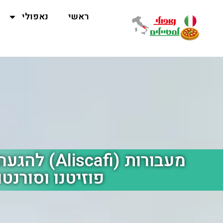
ראשי
נאפולי
מעבורות (scafi
פוזיטנו וסורנטו