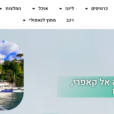
כרטיסים
לינה
אוכל
המלצות
רכב
מחוץ לנאפולי
Ali) להגעה אל קאפרי,