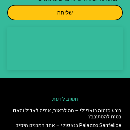
שליחה
חשוב לדעת
רובע סניטה בנאפולי – מה לראות, איפה לאכול והאם
בטוח להסתובב?
Palazzo Sanfelice בנאפולי – אחד המבנים היפים