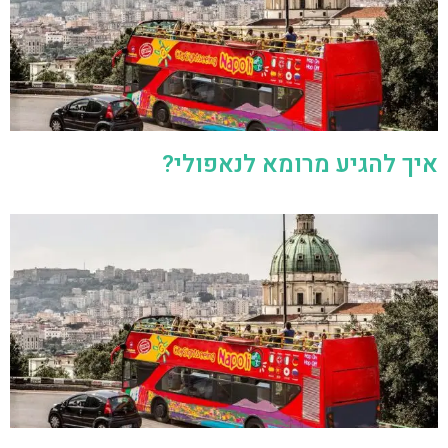
איך להגיע מרומא לנאפולי?