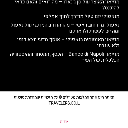
מוזיאון האוצר של סן ג'נארו – מה רואים והאם כדאי
להיכנס?
מנאפולי יום טיול מודרך לחוף אמלפי
נאפולי מדרחוב ראשי – מהו הרחוב המרכזי של נאפולי
ומה יש לעשות ולראות בו
מוזיאון האנטומיה בנאפולי – אוסף מדעי יוצא דופן
ולא שגרתי
מוזיאון Banco di Napoli – הכסף, המסחר וההיסטוריה
הכלכלית של העיר
האתר הינו אתר המלצות מטיילים © כל הזכויות שמורות לסוכנות
TRAVELERS.CO.IL
אודות