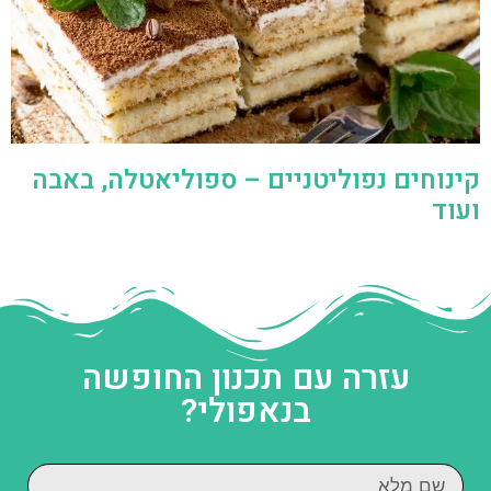
קינוחים נפוליטניים – ספוליאטלה, באבה
ועוד
עזרה עם תכנון החופשה
בנאפולי?