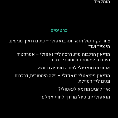
מומלצים
כרטיסים
ציור הקיר של מראדונה בנאפולי – כתובת ואיך מגיעים,
מי צייר ועוד
מוזיאון הרכבות פייטררסה ליד נאפולי – אטרקציה
מיוחדת למשפחות וחובבי רכבות
אוטובוס מנאפולי לשדה תעופה ברומא
מוזיאון פיניַאטלי בנאפולי – וילה היסטורית, כרכרות
וגנים ליד הטיילת
איך להגיע מרומא לנאפולי?
מנאפולי יום טיול מודרך לחוף אמלפי