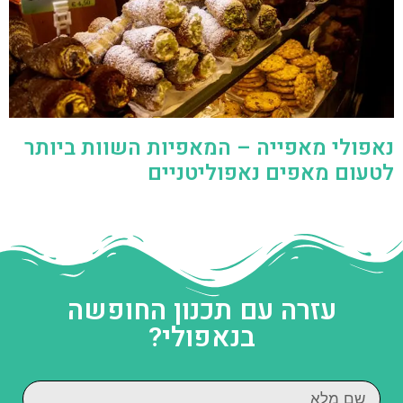
נאפולי מאפייה – המאפיות השוות ביותר
לטעום מאפים נאפוליטניים
עזרה עם תכנון החופשה
בנאפולי?