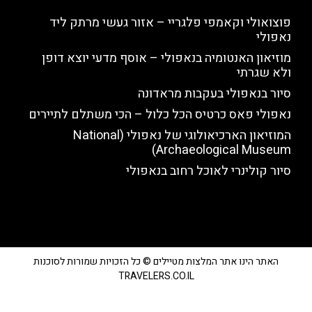
פוצואולי וקאמפי פלגריי – אזור געשי מרתק ליד
נאפולי
מוזיאון האנטומיה בנאפולי – אוסף מדעי יוצא דופן
ולא שגרתי
סיור בנאפולי בעקבות מראדונה
נאפולי פאס כרטיס הכל כלול – הכי משתלם לתיירים
המוזיאון הארכיאולוגי של נאפולי (National
Archaeological Museum)
סיור קולינרי לאוכל רחוב בנאפולי
האתר הינו אתר המלצות מטיילים © כל הזכויות שמורות לסוכנות
TRAVELERS.CO.IL