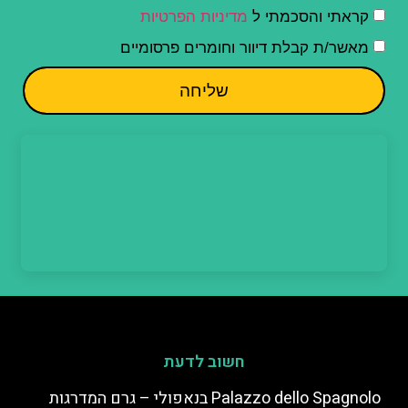
קראתי והסכמתי ל
מדיניות הפרטיות
מאשר/ת קבלת דיוור וחומרים פרסומיים
שליחה
חשוב לדעת
Palazzo dello Spagnolo בנאפולי – גרם המדרגות