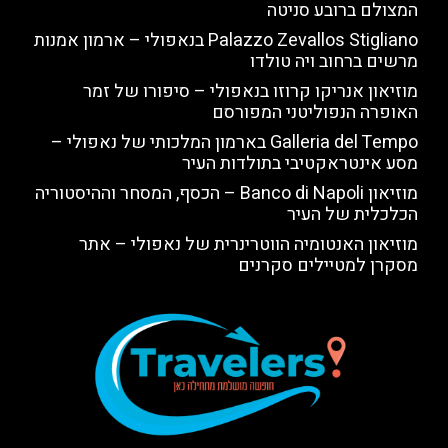
המצולם ברובע סניטה
Palazzo Zevallos Stigliano בנאפולי – ארמון אמנות
מרשים ברחוב ויה טולדו
מוזיאון אנריקו קרוזו בנאפולי – סיפורו של זמר
האופרה הנפוליטני המפורסם
Galleria del Tempo בארמון המלכותי של נאפולי –
מסע אינטראקטיבי בתולדות העיר
מוזיאון Banco di Napoli – הכסף, המסחר וההיסטוריה
הכלכלית של העיר
מוזיאון האנטומיה הווטרינרית של נאפולי – אתר
מסקרן למטיילים סקרנים