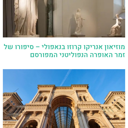
מוזיאון אנריקו קרוזו בנאפולי – סיפורו של
זמר האופרה הנפוליטני המפורסם