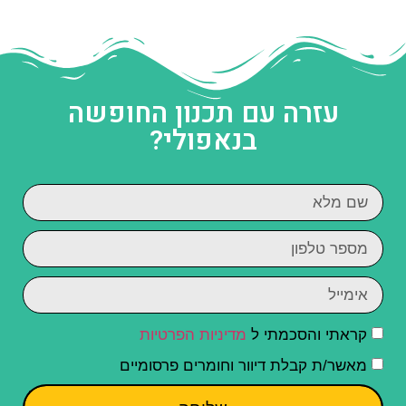
עזרה עם תכנון החופשה
בנאפולי?
קראתי והסכמתי ל
מדיניות הפרטיות
מאשר/ת קבלת דיוור וחומרים פרסומיים