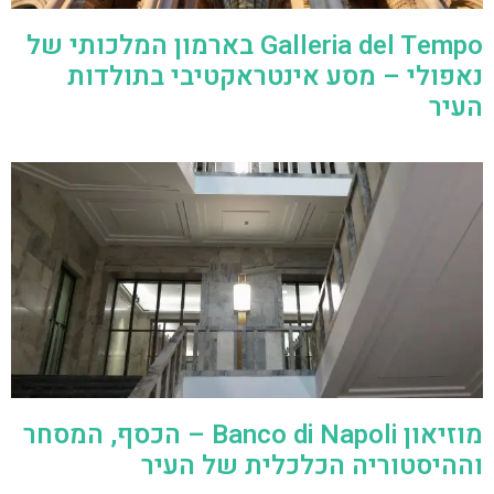
Galleria del Tempo בארמון המלכותי של
נאפולי – מסע אינטראקטיבי בתולדות
העיר
מוזיאון Banco di Napoli – הכסף, המסחר
וההיסטוריה הכלכלית של העיר