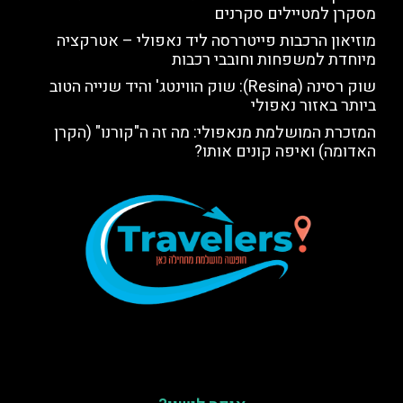
מסקרן למטיילים סקרנים
מוזיאון הרכבות פייטררסה ליד נאפולי – אטרקציה
מיוחדת למשפחות וחובבי רכבות
שוק רסינה (Resina): שוק הווינטג' והיד שנייה הטוב
ביותר באזור נאפולי
המזכרת המושלמת מנאפולי: מה זה ה"קורנו" (הקרן
האדומה) ואיפה קונים אותו?