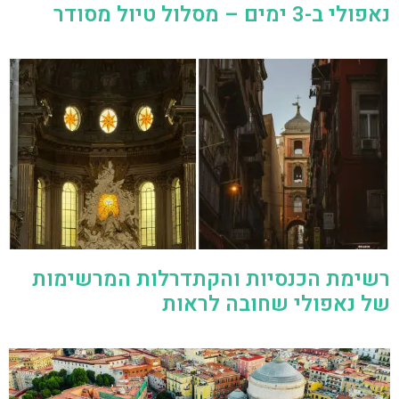
נאפולי ב-3 ימים – מסלול טיול מסודר
רשימת הכנסיות והקתדרלות המרשימות
של נאפולי שחובה לראות