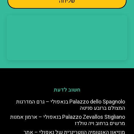
שליחה
חשוב לדעת
Palazzo dello Spagnolo בנאפולי – גרם המדרגות
המצולם ברובע סניטה
Palazzo Zevallos Stigliano בנאפולי – ארמון אמנות
מרשים ברחוב ויה טולדו
מוזיאון האנטומיה הווטרינרית של נאפולי – אתר