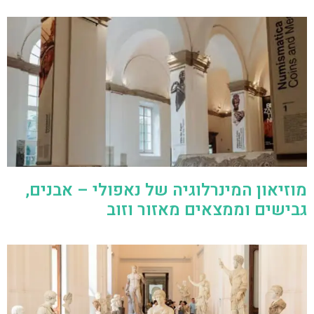
מוזיאון המינרלוגיה של נאפולי – אבנים,
גבישים וממצאים מאזור וזוב