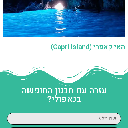
האי קאפרי (Capri Island)
עזרה עם תכנון החופשה
בנאפולי?