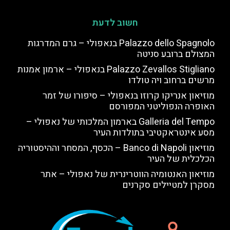
חשוב לדעת
Palazzo dello Spagnolo בנאפולי – גרם המדרגות
המצולם ברובע סניטה
Palazzo Zevallos Stigliano בנאפולי – ארמון אמנות
מרשים ברחוב ויה טולדו
מוזיאון אנריקו קרוזו בנאפולי – סיפורו של זמר
האופרה הנפוליטני המפורסם
Galleria del Tempo בארמון המלכותי של נאפולי –
מסע אינטראקטיבי בתולדות העיר
מוזיאון Banco di Napoli – הכסף, המסחר וההיסטוריה
הכלכלית של העיר
מוזיאון האנטומיה הווטרינרית של נאפולי – אתר
מסקרן למטיילים סקרנים