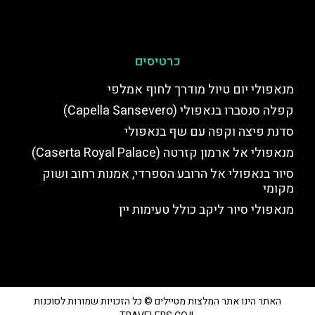
כרטיסים
מנאפולי יום טיול מודרך לחוף אמלפי
קפלה סנסברו בנאפולי (Capella Sansevero)
סדנת פיצה וקפה עם שף בנאפולי
מנאפולי אל ארמון קזרטה (Caserta Royal Palace)
סיור בנאפולי אל הרובע הספרדי, אמנות רחוב ושוק
מקומי
מנאפולי סיור ליקב כולל טעימות יין
האתר הינו אתר המלצות מטיילים © כל הזכויות שמורות לסוכנות