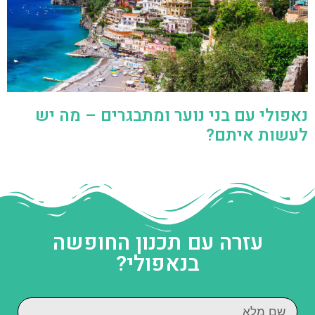
נאפולי עם בני נוער ומתבגרים – מה יש
לעשות איתם?
עזרה עם תכנון החופשה
בנאפולי?