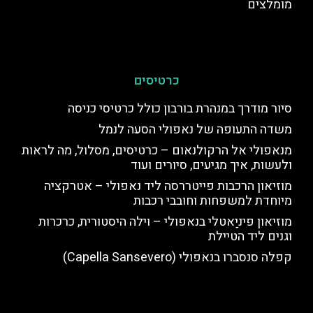
מומלצים
כרטיסים
סיור מודרך במנהרת בורבון כולל כרטיסי כניסה
משדה התעופה של נאפולי הסעה לנמל
מנאפולי אל הרקולנאום – כרטיסים, מסלול, מה לראות
ולעשות, איך מגיעים, סיורים ועוד
מוזיאון הרכבות פייטררסה ליד נאפולי – אטרקציה
מיוחדת למשפחות וחובבי רכבות
מוזיאון פיניַאטלי בנאפולי – וילה היסטורית, כרכרות
וגנים ליד הטיילת
קפלה סנסברו בנאפולי (Capella Sansevero)