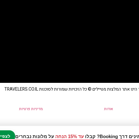
נו אתר המלצות מטיילים © כל הזכויות שמורות לסוכנות TRAVELERS.CO.IL
אודות
מדיניות פרטיות
עד 15% הנחה
על מלונות נבחרים
לצפיי