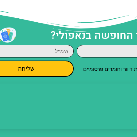
 החופשה בנאפולי?
שליחה
יוור וחומרים פרסומיים