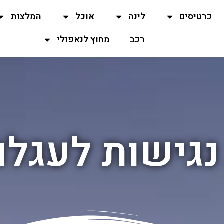
כרטיסים
לינה
אוכל
המלצות
רכב
מחוץ לנאפולי
גישות לעגלו