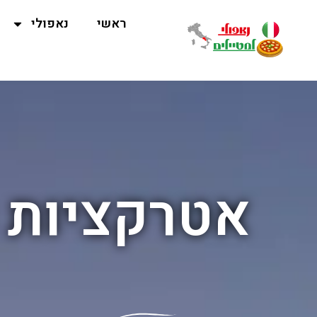
ראשי
נאפולי
אטרקציות נ