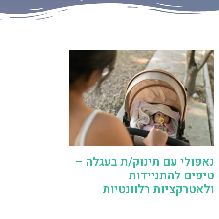
נאפולי עם תינוק/ת בעגלה –
טיפים להתניידות
ולאטרקציות רלוונטיות