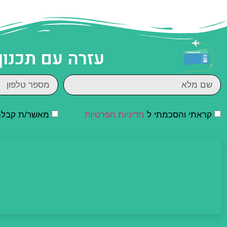
עזרה עם תכנון
קראתי והסכמתי ל
מדיניות הפרטיות
מאשר/ת קבלת ד