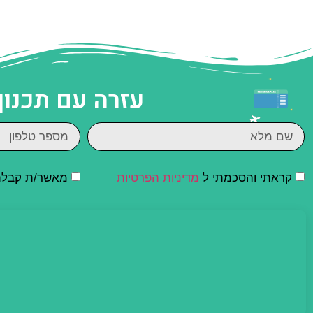
עזרה עם תכנון
קראתי והסכמתי ל
מדיניות הפרטיות
מאשר/ת קבלת ד