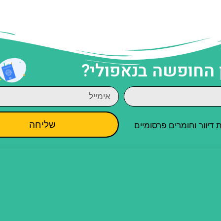
 החופשה בנאפולי?
שליחה
יוור וחומרים פרסומיים