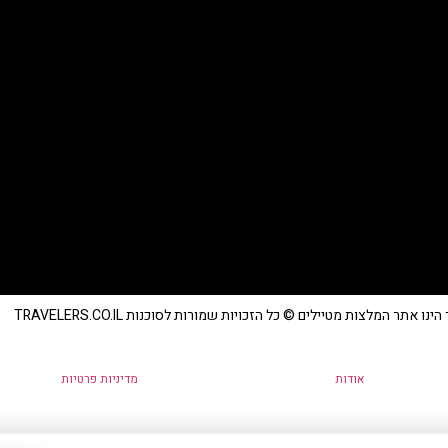
נו אתר המלצות מטיילים © כל הזכויות שמורות לסוכנות TRAVELERS.CO.IL
אודות
מדיניות פרטיות