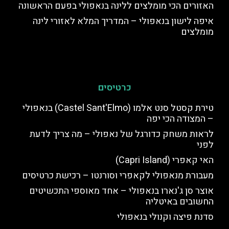
האזורים הכי מומלצים ללינה בנאפולי בפעם הראשונה
איפה לישון בנאפולי – המדריך המלא לאזורי לינה
מומלצים
כרטיסים
טירת קסטל סנט אלמו (Castel Sant'Elmo) בנאפולי
– המצודה הכי יפה
לראות משחק כדורגל של נאפולי – מה צריך לדעת
לפני
האי קאפרי (Capri Island)
מעבורת מנאפולי לקאפרי וסורנטו – רכישת כרטיסים
אוצר סן ג'נארו בנאפולי – אחד מאוספי התכשיטים
החשובים באיטליה
סדנת פיצה וקנולי בנאפולי