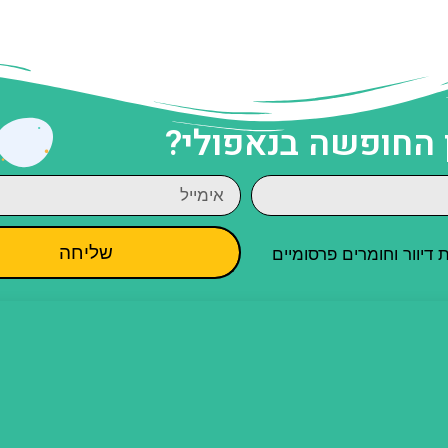
 החופשה בנאפולי?
שליחה
יוור וחומרים פרסומיים