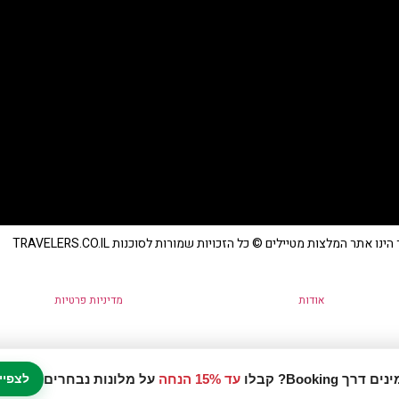
נו אתר המלצות מטיילים © כל הזכויות שמורות לסוכנות TRAVELERS.CO.IL
אודות
מדיניות פרטיות
עד 15% הנחה
על מלונות נבחרים
לצפיי