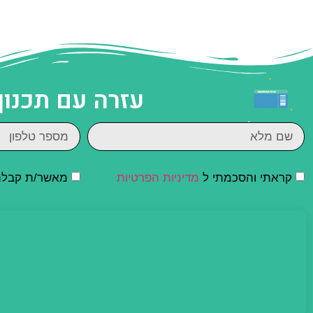
עזרה עם תכנון
קראתי והסכמתי ל
מדיניות הפרטיות
מאשר/ת קבלת ד