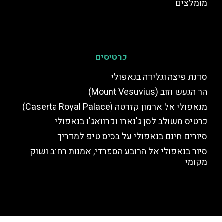
מומלצים
כרטיסים
סדנת פיצה וגלידה בנאפולי
הר הגעש וזוב (Mount Vesuvius)
מנאפולי אל ארמון קזרטה (Caserta Royal Palace)
כרטיס משולב לסן ג'נארו וקרוואג'ו בנאפולי
סיורים חינם בנאפולי על בסיס טיפ למדריך
סיור בנאפולי אל הרובע הספרדי, אמנות רחוב ושוק
מקומי