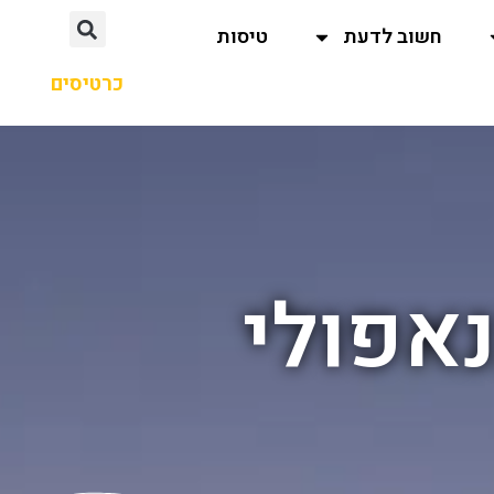
חשוב לדעת
טיסות
כרטיסים
נאפולי