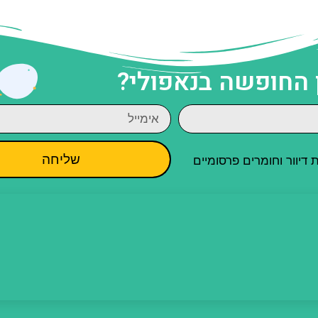
 החופשה בנאפולי?
שליחה
יוור וחומרים פרסומיים