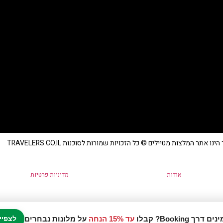
נו אתר המלצות מטיילים © כל הזכויות שמורות לסוכנות TRAVELERS.CO.IL
אודות
מדיניות פרטיות
עד 15% הנחה
על מלונות נבחרים
לצפיי