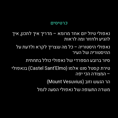
כרטיסים
נאפולי טיול יום אחד מרומא – מדריך איך לתכנן, איך
להגיע ולחזור ומה לראות
נאפולי היסטוריה – כל מה שצריך לקרא ולדעת על
ההיסטוריה של העיר
סיור ברובע הספרדי של נאפולי כולל בתחתית
טירת קסטל סנט אלמו (Castel Sant'Elmo) בנאפולי
– המצודה הכי יפה
הר הגעש וזוב (Mount Vesuvius)
משדה התעופה של נאפולי הסעה לנמל