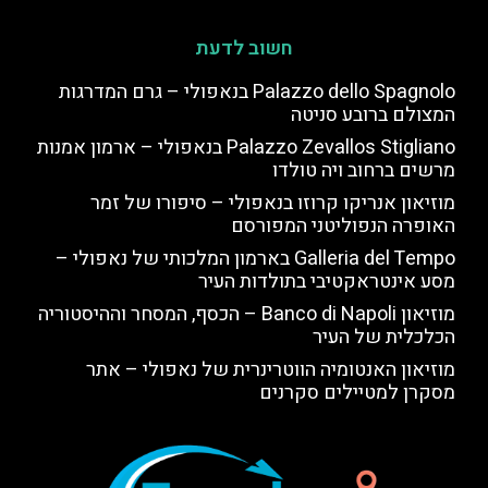
חשוב לדעת
Palazzo dello Spagnolo בנאפולי – גרם המדרגות
המצולם ברובע סניטה
Palazzo Zevallos Stigliano בנאפולי – ארמון אמנות
מרשים ברחוב ויה טולדו
מוזיאון אנריקו קרוזו בנאפולי – סיפורו של זמר
האופרה הנפוליטני המפורסם
Galleria del Tempo בארמון המלכותי של נאפולי –
מסע אינטראקטיבי בתולדות העיר
מוזיאון Banco di Napoli – הכסף, המסחר וההיסטוריה
הכלכלית של העיר
מוזיאון האנטומיה הווטרינרית של נאפולי – אתר
מסקרן למטיילים סקרנים