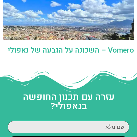
Vomero – השכונה על הגבעה של נאפולי
עזרה עם תכנון החופשה
בנאפולי?