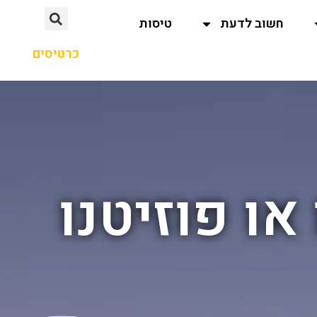
חשוב לדעת
טיסות
כרטיסים
או פוזיטנו