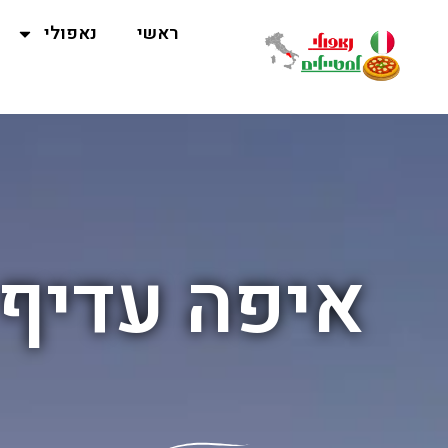
ראשי
נאפולי
איפה עדיף ל