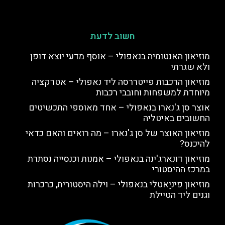
חשוב לדעת
מוזיאון האנטומיה בנאפולי – אוסף מדעי יוצא דופן
ולא שגרתי
מוזיאון הרכבות פייטררסה ליד נאפולי – אטרקציה
מיוחדת למשפחות וחובבי רכבות
אוצר סן ג'נארו בנאפולי – אחד מאוספי התכשיטים
החשובים באיטליה
מוזיאון האוצר של סן ג'נארו – מה רואים והאם כדאי
להיכנס?
מוזיאון דונארג'ינה בנאפולי – אמנות וכנסייה נסתרת
במרכז ההיסטורי
מוזיאון פיניַאטלי בנאפולי – וילה היסטורית, כרכרות
וגנים ליד הטיילת