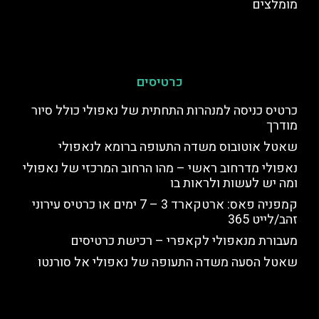
מומלצים
כרטיסים
כרטיס כניסה למנהרות התחתית של נאפולי כולל סיור
מודרך
שאטל אוטובוס משדה התעופה ברומא לנאפולי
נאפולי מדרחוב ראשי – מהו הרחוב המרכזי של נאפולי
ומה יש לעשות ולראות בו
קמפניה פאס: ארטקארד 3 – 7 ימים או כרטיס עירוני
זהב/לייט 365
מעבורת מנאפולי לקאפרי – רכישת כרטיסים
שאטל הסעה משדה התעופה של נאפולי אל סורנטו