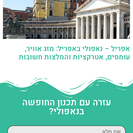
אפריל – נאפולי באפריל: מזג אוויר,
עומסים, אטרקציות והמלצות חשובות
עזרה עם תכנון החופשה
בנאפולי?