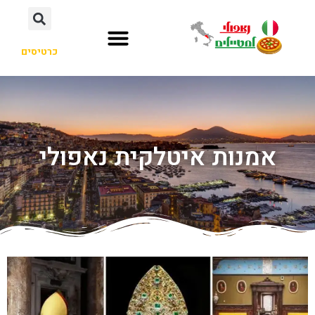
כרטיסים
אמנות איטלקית נאפולי