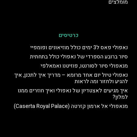
מומלצים
כרטיסים
נאפולי פאס ל3 ימים כולל מוזיאונים ופומפיי
סיור ברובע הספרדי של נאפולי כולל בתחתית
מנאפולי סיור לסורנטו, פוזיטנו ואמאלפי
נאפולי טיול יום אחד מרומא – מדריך איך לתכנן, איך
להגיע ולחזור ומה לראות
איך מגיעים לאצטדיון של נאפולי ואיך חוזרים ממנו
למלון?
מנאפולי אל ארמון קזרטה (Caserta Royal Palace)