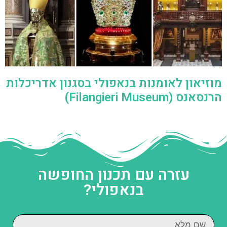
מוזיאון לאומנות בנאפולי בסגנון אדריכלות
הרנסאנס (Filangieri Museum)
עזרה עם תכנון החופשה
בנאפולי?