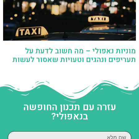
מוניות נאפולי – מה חשוב לדעת על
תעריפים ונהגים וטעויות שאסור לעשות
עזרה עם תכנון החופשה
בנאפולי?