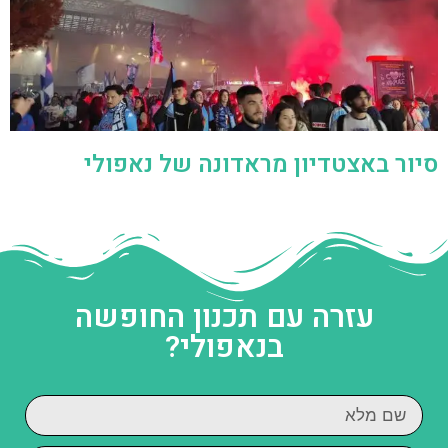
סיור באצטדיון מראדונה של נאפולי
עזרה עם תכנון החופשה
בנאפולי?