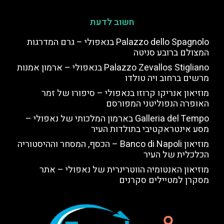
חשוב לדעת
Palazzo dello Spagnolo בנאפולי – גרם המדרגות
המצולם ברובע סניטה
Palazzo Zevallos Stigliano בנאפולי – ארמון אמנות
מרשים ברחוב ויה טולדו
מוזיאון אנריקו קרוזו בנאפולי – סיפורו של זמר
האופרה הנפוליטני המפורסם
Galleria del Tempo בארמון המלכותי של נאפולי –
מסע אינטראקטיבי בתולדות העיר
מוזיאון Banco di Napoli – הכסף, המסחר וההיסטוריה
הכלכלית של העיר
מוזיאון האנטומיה הווטרינרית של נאפולי – אתר
מסקרן למטיילים סקרנים