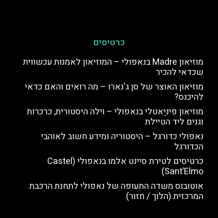
כרטיסים
מוזיאון Madre בנאפולי – המוזיאון לאמנות עכשווית
שכדאי להכיר
מוזיאון האוצר של סן ג'נארו – מה רואים והאם כדאי
להיכנס?
מוזיאון פיניַאטלי בנאפולי – וילה היסטורית, כרכרות
וגנים ליד הטיילת
נאפולי כדורגל – היסטוריה ומידע חשוב לאוהבי
הכדורגל
כרטיסים לטירת סיינט אלמו בנאפולי (Castel
Sant’Elmo)
אוטובוס משדה התעופה של נאפולי לתחנת הרכבת
המרכזית (הלוך / חזור)