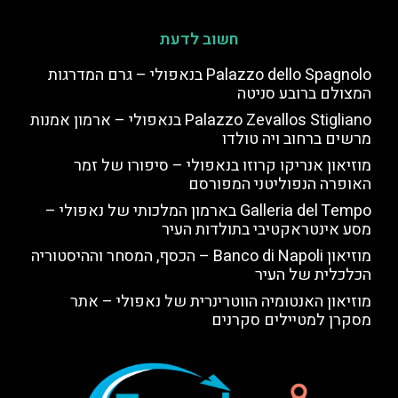
חשוב לדעת
Palazzo dello Spagnolo בנאפולי – גרם המדרגות
המצולם ברובע סניטה
Palazzo Zevallos Stigliano בנאפולי – ארמון אמנות
מרשים ברחוב ויה טולדו
מוזיאון אנריקו קרוזו בנאפולי – סיפורו של זמר
האופרה הנפוליטני המפורסם
Galleria del Tempo בארמון המלכותי של נאפולי –
מסע אינטראקטיבי בתולדות העיר
מוזיאון Banco di Napoli – הכסף, המסחר וההיסטוריה
הכלכלית של העיר
מוזיאון האנטומיה הווטרינרית של נאפולי – אתר
מסקרן למטיילים סקרנים