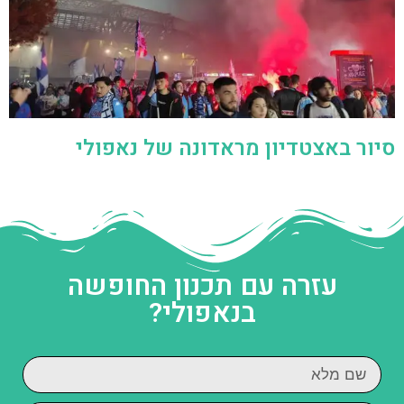
סיור באצטדיון מראדונה של נאפולי
עזרה עם תכנון החופשה
בנאפולי?