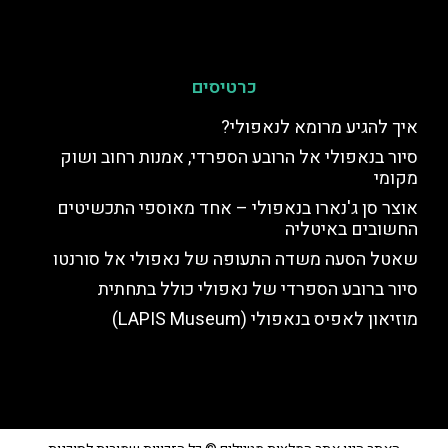
כרטיסים
איך להגיע מרומא לנאפולי?
סיור בנאפולי אל הרובע הספרדי, אמנות רחוב ושוק
מקומי
אוצר סן ג'נארו בנאפולי – אחד מאוספי התכשיטים
החשובים באיטליה
שאטל הסעה משדה התעופה של נאפולי אל סורנטו
סיור ברובע הספרדי של נאפולי כולל בתחתית
מוזיאון לאפיס בנאפולי (LAPIS Museum)