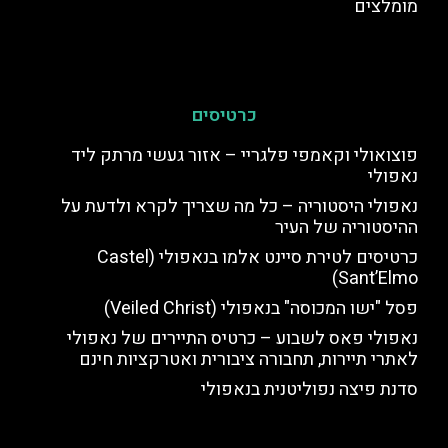
מומלצים
כרטיסים
פוצואולי וקאמפי פלגריי – אזור געשי מרתק ליד
נאפולי
נאפולי היסטוריה – כל מה שצריך לקרא ולדעת על
ההיסטוריה של העיר
כרטיסים לטירת סיינט אלמו בנאפולי (Castel
Sant’Elmo)
פסל "ישו המכוסה" בנאפולי (Veiled Christ)
נאפולי פאס לשבוע – כרטיס התיירים של נאפולי
לאתרי תיירות, תחבורה ציבורית ואטרקציות חינם
סדנת פיצה נפוליטנית בנאפולי