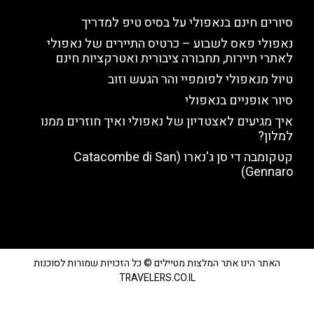
סיורים חינם בנאפולי על בסיס טיפ למדריך
נאפולי פאס לשבוע – כרטיס התיירים של נאפולי
לאתרי תיירות, תחבורה ציבורית ואטרקציות חינם
טיול מנאפולי לפומפיי והר הגעש וזוב
סיור אופניים בנאפולי
איך מגיעים לאצטדיון של נאפולי ואיך חוזרים ממנו
למלון?
קטקומבה די סן ג'נארו (Catacombe di San
Gennaro)
האתר הינו אתר המלצות מטיילים © כל הזכויות שמורות לסוכנות
TRAVELERS.CO.IL