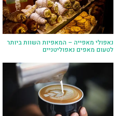
נאפולי מאפייה – המאפיות השוות ביותר
לטעום מאפים נאפוליטניים