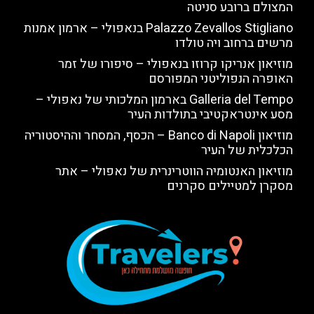
המצולם ברובע סניטה
Palazzo Zevallos Stigliano בנאפולי – ארמון אמנות
מרשים ברחוב ויה טולדו
מוזיאון אנריקו קרוזו בנאפולי – סיפורו של זמר
האופרה הנפוליטני המפורסם
Galleria del Tempo בארמון המלכותי של נאפולי –
מסע אינטראקטיבי בתולדות העיר
מוזיאון Banco di Napoli – הכסף, המסחר וההיסטוריה
הכלכלית של העיר
מוזיאון האנטומיה הווטרינרית של נאפולי – אתר
מסקרן למטיילים סקרנים