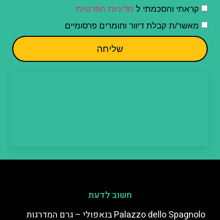
קראתי והסכמתי ל
מדיניות הפרטיות
מאשר/ת קבלת דיוור וחומרים פרסומיים
שליחה
חשוב לדעת
Palazzo dello Spagnolo בנאפולי – גרם המדרגות