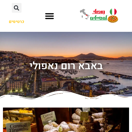
כרטיסים
באבא רום נאפולי