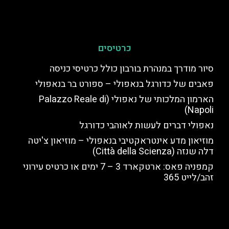
כרטיסים
סיור מודרך במנהרת בורבון כולל כרטיסי כניסה
פאבים של כדורגל בנאפולי – ספורט בר בנאפולי
הארמון המלכותי של נאפולי (Palazzo Reale di
Napoli)
נאפולי דברים לעשות לאוהבי כדורגל
מוזיאון מדע אינטראקטיבי בנאפולי – מוזיאון צ'יטה
דלה שנזה (Città della Scienza)
קמפניה פאס: ארטקארד 3 – 7 ימים או כרטיס עירוני
זהב/לייט 365