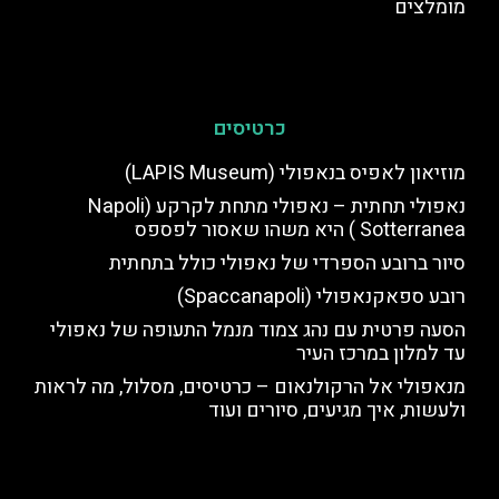
מומלצים
כרטיסים
מוזיאון לאפיס בנאפולי (LAPIS Museum)
נאפולי תחתית – נאפולי מתחת לקרקע (Napoli
Sotterranea ) היא משהו שאסור לפספס
סיור ברובע הספרדי של נאפולי כולל בתחתית
רובע ספאקנאפולי (Spaccanapoli)
הסעה פרטית עם נהג צמוד מנמל התעופה של נאפולי
עד למלון במרכז העיר
מנאפולי אל הרקולנאום – כרטיסים, מסלול, מה לראות
ולעשות, איך מגיעים, סיורים ועוד