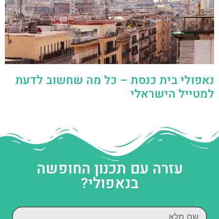
נאפולי בית כנסת – כל מה שחשוב לדעת
למטייל הישראלי
עזרה עם תכנון החופשה
בנאפולי?