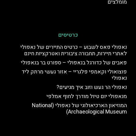
מומלצים
כרטיסים
נאפולי פאס לשבוע – כרטיס התיירים של נאפולי
לאתרי תיירות, תחבורה ציבורית ואטרקציות חינם
פאבים של כדורגל בנאפולי – ספורט בר בנאפולי
פוצואולי וקאמפי פלגריי – אזור געשי מרתק ליד
נאפולי
נאפולי הר געש וזוב איך מגיעים?
מנאפולי יום טיול מודרך לחוף אמלפי
המוזיאון הארכיאולוגי של נאפולי (National
Archaeological Museum)