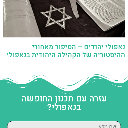
נאפולי יהודים – הסיפור מאחורי
ההיסטוריה של הקהילה היהודית בנאפולי
עזרה עם תכנון החופשה
בנאפולי?