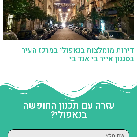
דירות מומלצות בנאפולי במרכז העיר
בסגנון אייר בי אנד בי
עזרה עם תכנון החופשה
בנאפולי?