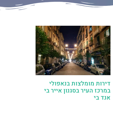
דירות מומלצות בנאפולי
במרכז העיר בסגנון אייר בי
אנד בי