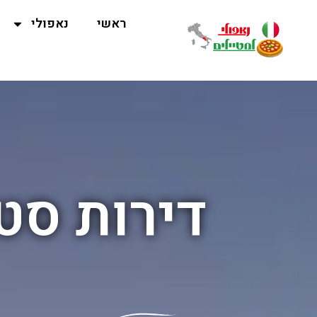
ראשי
נאפולי
דירות סט