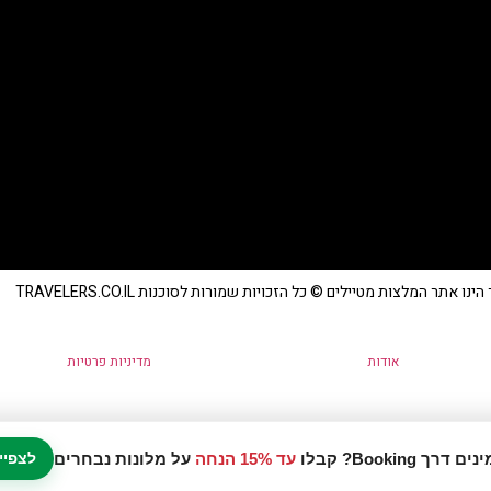
נו אתר המלצות מטיילים © כל הזכויות שמורות לסוכנות TRAVELERS.CO.IL
אודות
מדיניות פרטיות
עד 15% הנחה
על מלונות נבחרים
לצפיי