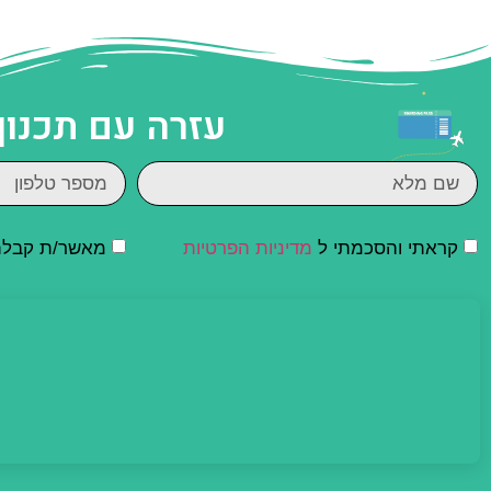
עזרה עם תכנון
קראתי והסכמתי ל
מדיניות הפרטיות
מאשר/ת קבלת ד