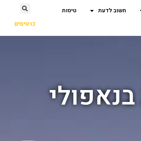
חשוב לדעת
טיסות
כרטיסים
בנאפולי