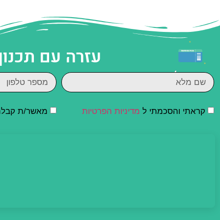
עזרה עם תכנון
קראתי והסכמתי ל
מדיניות הפרטיות
מאשר/ת קבלת ד