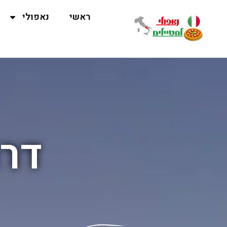
ראשי
נאפולי
דרו