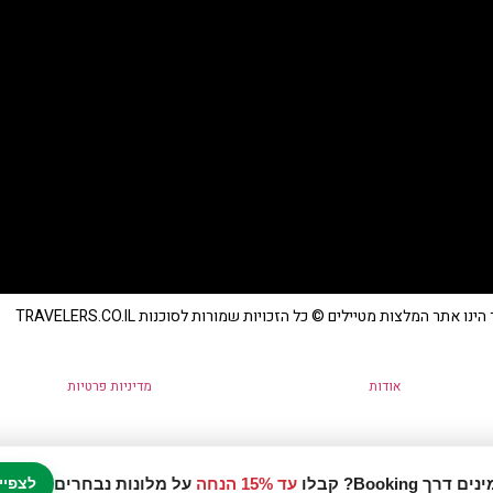
נו אתר המלצות מטיילים © כל הזכויות שמורות לסוכנות TRAVELERS.CO.IL
אודות
מדיניות פרטיות
עד 15% הנחה
על מלונות נבחרים
לצפיי