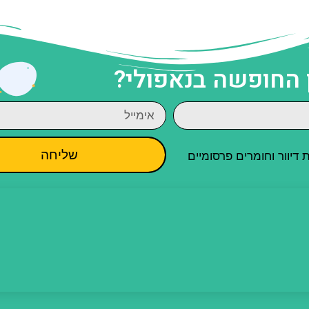
 החופשה בנאפולי?
שליחה
יוור וחומרים פרסומיים