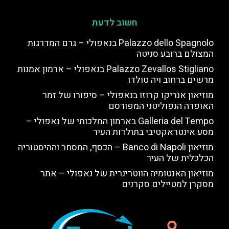
חשוב לדעת
Palazzo dello Spagnolo בנאפולי – גרם המדרגות
המצולם ברובע סניטה
Palazzo Zevallos Stigliano בנאפולי – ארמון אמנות
מרשים ברחוב ויה טולדו
מוזיאון אנריקו קרוזו בנאפולי – סיפורו של זמר
האופרה הנפוליטני המפורסם
Galleria del Tempo בארמון המלכותי של נאפולי –
מסע אינטראקטיבי בתולדות העיר
מוזיאון Banco di Napoli – הכסף, המסחר וההיסטוריה
הכלכלית של העיר
מוזיאון האנטומיה הווטרינרית של נאפולי – אתר
מסקרן למטיילים סקרנים