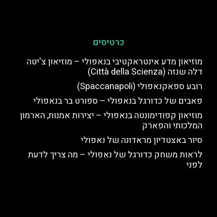
כרטיסים
מוזיאון מדע אינטראקטיבי בנאפולי – מוזיאון צ'יטה
דלה שנזה (Città della Scienza)
רובע ספאקנאפולי (Spaccanapoli)
פאבים של כדורגל בנאפולי – ספורט בר בנאפולי
מוזיאון קפודימונטה בנאפולי – יצירות אמנות, הארמון
המלכותי והפארק
סיור באצטדיון מראדונה של נאפולי
לראות משחק כדורגל של נאפולי – מה צריך לדעת
לפני