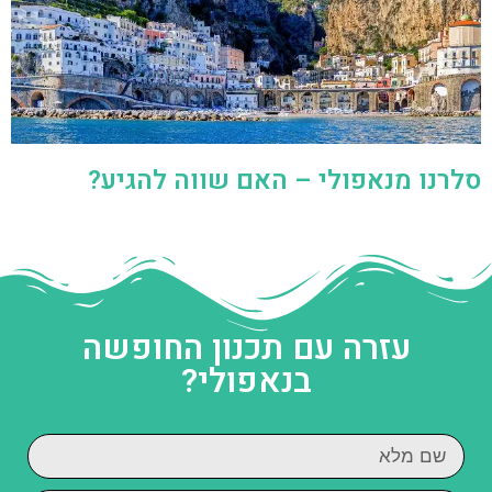
סלרנו מנאפולי – האם שווה להגיע?
עזרה עם תכנון החופשה
בנאפולי?