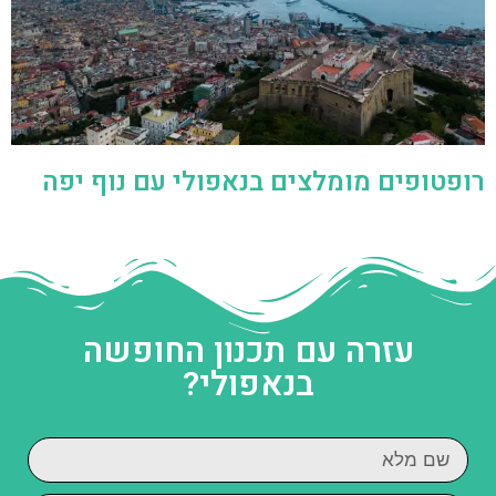
רופטופים מומלצים בנאפולי עם נוף יפה
עזרה עם תכנון החופשה
בנאפולי?