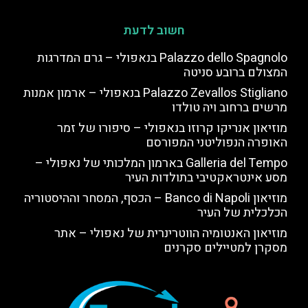
חשוב לדעת
Palazzo dello Spagnolo בנאפולי – גרם המדרגות
המצולם ברובע סניטה
Palazzo Zevallos Stigliano בנאפולי – ארמון אמנות
מרשים ברחוב ויה טולדו
מוזיאון אנריקו קרוזו בנאפולי – סיפורו של זמר
האופרה הנפוליטני המפורסם
Galleria del Tempo בארמון המלכותי של נאפולי –
מסע אינטראקטיבי בתולדות העיר
מוזיאון Banco di Napoli – הכסף, המסחר וההיסטוריה
הכלכלית של העיר
מוזיאון האנטומיה הווטרינרית של נאפולי – אתר
מסקרן למטיילים סקרנים