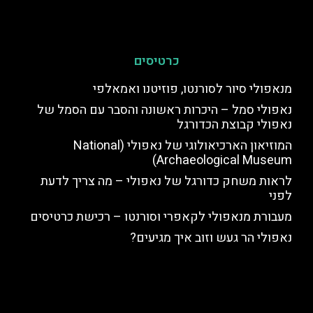
כרטיסים
מנאפולי סיור לסורנטו, פוזיטנו ואמאלפי
נאפולי סמל – היכרות ראשונה והסבר עם הסמל של
נאפולי קבוצת הכדורגל
המוזיאון הארכיאולוגי של נאפולי (National
Archaeological Museum)
לראות משחק כדורגל של נאפולי – מה צריך לדעת
לפני
מעבורת מנאפולי לקאפרי וסורנטו – רכישת כרטיסים
נאפולי הר געש וזוב איך מגיעים?