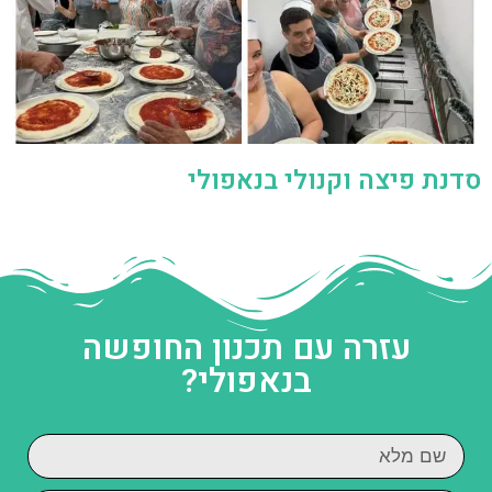
סדנת פיצה וקנולי בנאפולי
עזרה עם תכנון החופשה
בנאפולי?