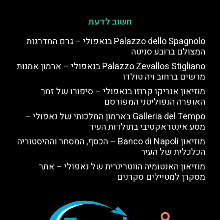
חשוב לדעת
Palazzo dello Spagnolo בנאפולי – גרם המדרגות
המצולם ברובע סניטה
Palazzo Zevallos Stigliano בנאפולי – ארמון אמנות
מרשים ברחוב ויה טולדו
מוזיאון אנריקו קרוזו בנאפולי – סיפורו של זמר
האופרה הנפוליטני המפורסם
Galleria del Tempo בארמון המלכותי של נאפולי –
מסע אינטראקטיבי בתולדות העיר
מוזיאון Banco di Napoli – הכסף, המסחר וההיסטוריה
הכלכלית של העיר
מוזיאון האנטומיה הווטרינרית של נאפולי – אתר
מסקרן למטיילים סקרנים