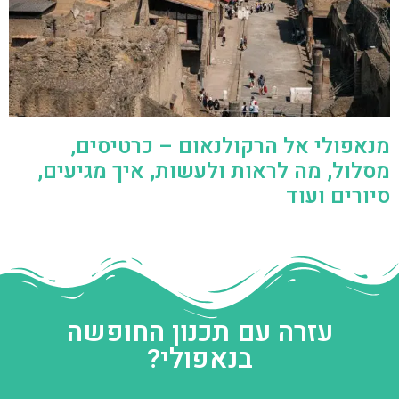
מנאפולי אל הרקולנאום – כרטיסים,
מסלול, מה לראות ולעשות, איך מגיעים,
סיורים ועוד
עזרה עם תכנון החופשה
בנאפולי?