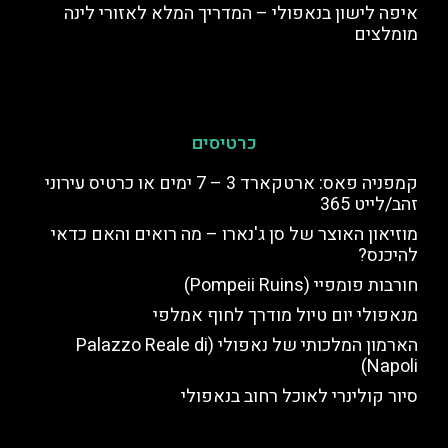
איפה לישון בנאפולי – המדריך המלא לאזורי לינה
מומלצים
כרטיסים
קמפניה פאס: ארטקארד 3 – 7 ימים או כרטיס עירוני
זהב/לייט 365
מוזיאון האוצר של סן ג'נארו – מה רואים והאם כדאי
להיכנס?
חורבות פומפיי (Pompeii Ruins)
מנאפולי יום טיול מודרך לחוף אמלפי
הארמון המלכותי של נאפולי (Palazzo Reale di
Napoli)
סיור קולינרי לאוכל רחוב בנאפולי