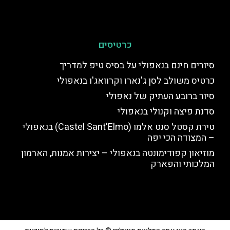
כרטיסים
סיורים חינם בנאפולי על בסיס טיפ למדריך
כרטיס משולב לסן ג'נארו וקרוואג'ו בנאפולי
סיור ברובע העתיק של נאפולי
סדנת פיצה וקנולי בנאפולי
טירת קסטל סנט אלמו (Castel Sant'Elmo) בנאפולי
– המצודה הכי יפה
מוזיאון קפודימונטה בנאפולי – יצירות אמנות, הארמון
המלכותי והפארק