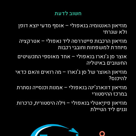
חשוב לדעת
מוזיאון האנטומיה בנאפולי – אוסף מדעי יוצא דופן
ולא שגרתי
מוזיאון הרכבות פייטררסה ליד נאפולי – אטרקציה
מיוחדת למשפחות וחובבי רכבות
אוצר סן ג'נארו בנאפולי – אחד מאוספי התכשיטים
החשובים באיטליה
מוזיאון האוצר של סן ג'נארו – מה רואים והאם כדאי
להיכנס?
מוזיאון דונארג'ינה בנאפולי – אמנות וכנסייה נסתרת
במרכז ההיסטורי
מוזיאון פיניַאטלי בנאפולי – וילה היסטורית, כרכרות
וגנים ליד הטיילת