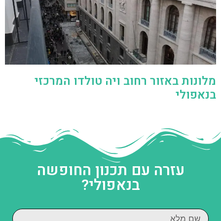
מלונות באזור רחוב ויה טולדו המרכזי
בנאפולי
עזרה עם תכנון החופשה
בנאפולי?