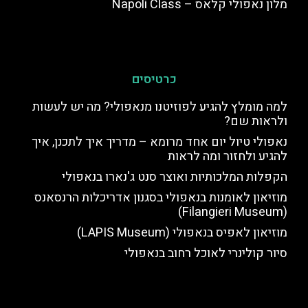
מלון נאפולי קלאס – Napoli Class
כרטיסים
למה מומלץ להגיע לפוזיטנו מנאפולי? מה יש לעשות
ולראות שם?
נאפולי טיול יום אחד מרומא – מדריך איך לתכנן, איך
להגיע ולחזור ומה לראות
הקפלות המלכותיות ואוצר סנט ג'נארו בנאפולי
מוזיאון לאומנות בנאפולי בסגנון אדריכלות הרנסאנס
(Filangieri Museum)
מוזיאון לאפיס בנאפולי (LAPIS Museum)
סיור קולינרי לאוכל רחוב בנאפולי