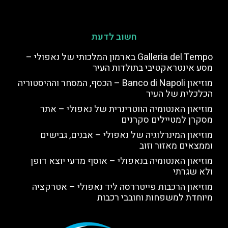
חשוב לדעת
Galleria del Tempo בארמון המלכותי של נאפולי –
מסע אינטראקטיבי בתולדות העיר
מוזיאון Banco di Napoli – הכסף, המסחר וההיסטוריה
הכלכלית של העיר
מוזיאון האנטומיה הווטרינרית של נאפולי – אתר
מסקרן למטיילים סקרנים
מוזיאון המינרלוגיה של נאפולי – אבנים, גבישים
וממצאים מאזור וזוב
מוזיאון האנטומיה בנאפולי – אוסף מדעי יוצא דופן
ולא שגרתי
מוזיאון הרכבות פייטררסה ליד נאפולי – אטרקציה
מיוחדת למשפחות וחובבי רכבות