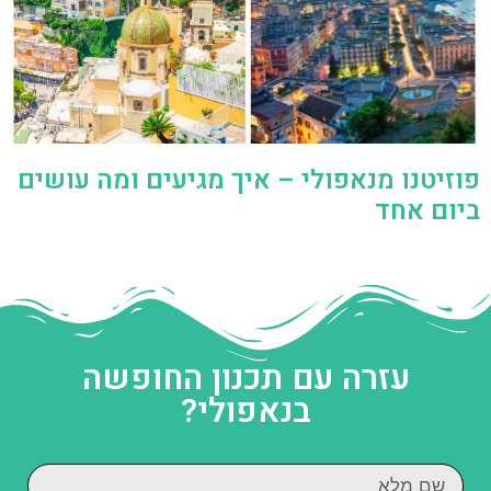
פוזיטנו מנאפולי – איך מגיעים ומה עושים
ביום אחד
עזרה עם תכנון החופשה
בנאפולי?