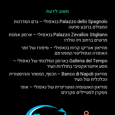
חשוב לדעת
Palazzo dello Spagnolo בנאפולי – גרם המדרגות
המצולם ברובע סניטה
Palazzo Zevallos Stigliano בנאפולי – ארמון אמנות
מרשים ברחוב ויה טולדו
מוזיאון אנריקו קרוזו בנאפולי – סיפורו של זמר
האופרה הנפוליטני המפורסם
Galleria del Tempo בארמון המלכותי של נאפולי –
מסע אינטראקטיבי בתולדות העיר
מוזיאון Banco di Napoli – הכסף, המסחר וההיסטוריה
הכלכלית של העיר
מוזיאון האנטומיה הווטרינרית של נאפולי – אתר
מסקרן למטיילים סקרנים