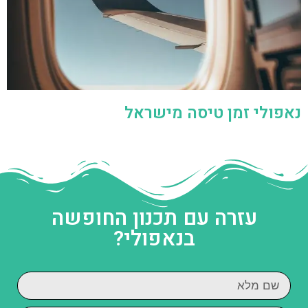
נאפולי זמן טיסה מישראל
עזרה עם תכנון החופשה
בנאפולי?