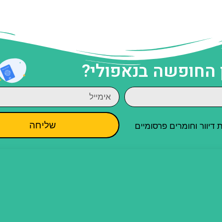
 החופשה בנאפולי?
שליחה
יוור וחומרים פרסומיים