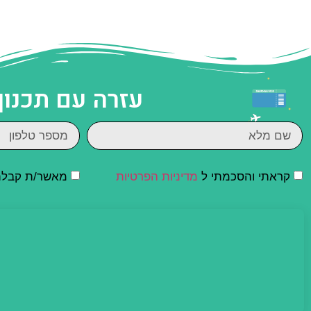
עזרה עם תכנון
קראתי והסכמתי ל
מדיניות הפרטיות
מאשר/ת קבלת ד