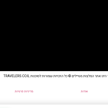
נו אתר המלצות מטיילים © כל הזכויות שמורות לסוכנות TRAVELERS.CO.IL
אודות
מדיניות פרטיות