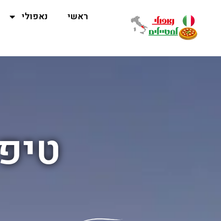
ראשי
נאפולי
טיפי