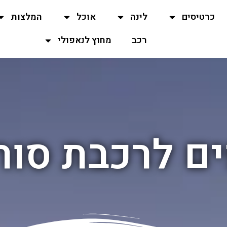
כרטיסים
לינה
אוכל
המלצות
רכב
מחוץ לנאפולי
ם לרכבת סור