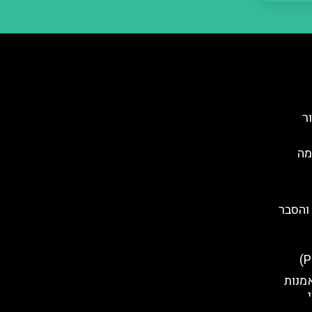
ר
מה
והסבר
אמנות