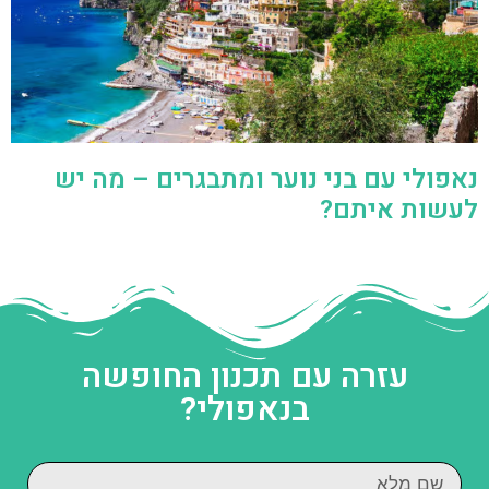
נאפולי עם בני נוער ומתבגרים – מה יש
לעשות איתם?
עזרה עם תכנון החופשה
בנאפולי?