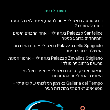
חשוב לדעת
רובע סניטה בנאפולי – מה לראות, איפה לאכול והאם
בטוח להסתובב?
Palazzo Sanfelice בנאפולי – אחד המבנים היפים
והמיוחדים ברובע סניטה
Palazzo dello Spagnolo בנאפולי – גרם המדרגות
המצולם ברובע סניטה
Palazzo Zevallos Stigliano בנאפולי – ארמון אמנות
מרשים ברחוב ויה טולדו
מוזיאון אנריקו קרוזו בנאפולי – סיפורו של זמר
האופרה הנפוליטני המפורסם
Galleria del Tempo בארמון המלכותי של נאפולי –
מסע אינטראקטיבי בתולדות העיר