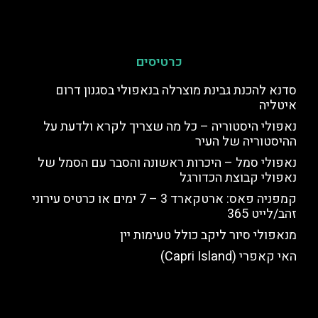
כרטיסים
סדנא להכנת גבינת מוצרלה בנאפולי בסגנון דרום
איטליה
נאפולי היסטוריה – כל מה שצריך לקרא ולדעת על
ההיסטוריה של העיר
נאפולי סמל – היכרות ראשונה והסבר עם הסמל של
נאפולי קבוצת הכדורגל
קמפניה פאס: ארטקארד 3 – 7 ימים או כרטיס עירוני
זהב/לייט 365
מנאפולי סיור ליקב כולל טעימות יין
האי קאפרי (Capri Island)