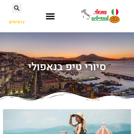
כרטיסים
סיורי טיפ בנאפולי