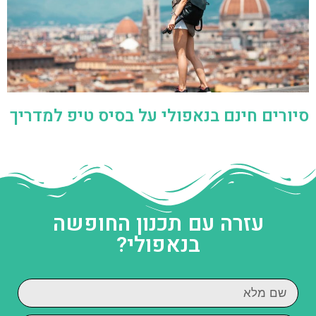
סיורים חינם בנאפולי על בסיס טיפ למדריך
עזרה עם תכנון החופשה
בנאפולי?