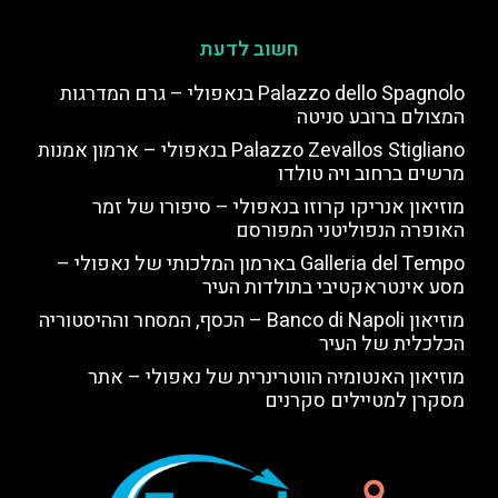
חשוב לדעת
Palazzo dello Spagnolo בנאפולי – גרם המדרגות
המצולם ברובע סניטה
Palazzo Zevallos Stigliano בנאפולי – ארמון אמנות
מרשים ברחוב ויה טולדו
מוזיאון אנריקו קרוזו בנאפולי – סיפורו של זמר
האופרה הנפוליטני המפורסם
Galleria del Tempo בארמון המלכותי של נאפולי –
מסע אינטראקטיבי בתולדות העיר
מוזיאון Banco di Napoli – הכסף, המסחר וההיסטוריה
הכלכלית של העיר
מוזיאון האנטומיה הווטרינרית של נאפולי – אתר
מסקרן למטיילים סקרנים