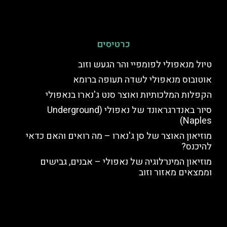
כרטיסים
טיול מנאפולי לפומפיי והר הגעש וזוב
אוטובוס מנאפולי לשדה תעופה ברומא
הקפלות המלכותיות ואוצר סנט ג'נארו בנאפולי
סיור באנדרגראונד של נאפולי (Underground
Naples)
מוזיאון האוצר של סן ג'נארו – מה רואים והאם כדאי
להיכנס?
מוזיאון המינרלוגיה של נאפולי – אבנים, גבישים
וממצאים מאזור וזוב