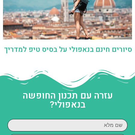
סיורים חינם בנאפולי על בסיס טיפ למדריך
עזרה עם תכנון החופשה
בנאפולי?