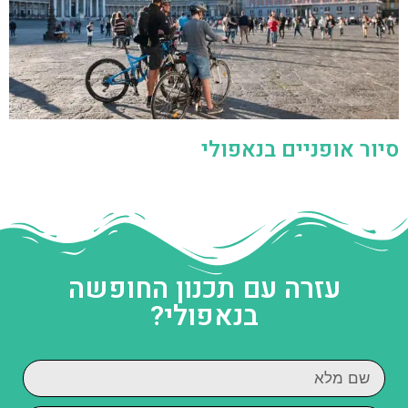
סיור אופניים בנאפולי
עזרה עם תכנון החופשה
בנאפולי?