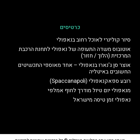
כרטיסים
סיור קולינרי לאוכל רחוב בנאפולי
אוטובוס משדה התעופה של נאפולי לתחנת הרכבת
המרכזית (הלוך / חזור)
אוצר סן ג'נארו בנאפולי – אחד מאוספי התכשיטים
החשובים באיטליה
רובע ספאקנאפולי (Spaccanapoli)
מנאפולי יום טיול מודרך לחוף אמלפי
נאפולי זמן טיסה מישראל