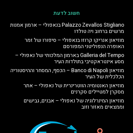
חשוב לדעת
Palazzo Zevallos Stigliano בנאפולי – ארמון אמנות
מרשים ברחוב ויה טולדו
מוזיאון אנריקו קרוזו בנאפולי – סיפורו של זמר
האופרה הנפוליטני המפורסם
Galleria del Tempo בארמון המלכותי של נאפולי –
מסע אינטראקטיבי בתולדות העיר
מוזיאון Banco di Napoli – הכסף, המסחר וההיסטוריה
הכלכלית של העיר
מוזיאון האנטומיה הווטרינרית של נאפולי – אתר
מסקרן למטיילים סקרנים
מוזיאון המינרלוגיה של נאפולי – אבנים, גבישים
וממצאים מאזור וזוב