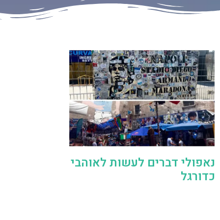
נאפולי דברים לעשות לאוהבי
כדורגל