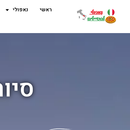
ראשי
נאפולי
סיור